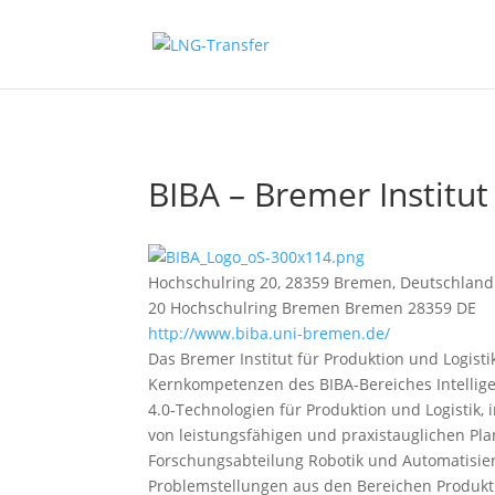
BIBA – Bremer Institu
Hochschulring 20, 28359 Bremen, Deutschland
20 Hochschulring
Bremen
Bremen
28359
DE
http://www.biba.uni-bremen.de/
Das Bremer Institut für Produktion und Logisti
Kernkompetenzen des BIBA-Bereiches Intellige
4.0-Technologien für Produktion und Logistik, 
von leistungsfähigen und praxistauglichen Pl
Forschungsabteilung Robotik und Automatisie
Problemstellungen aus den Bereichen Produkti