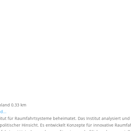
hland
0.33 km
d...
titut für Raumfahrtsysteme beheimatet. Das Institut analysiert u
spolitischer Hinsicht. Es entwickelt Konzepte für innovative Raumf