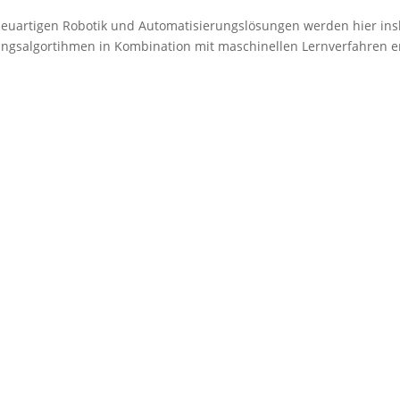
uartigen Robotik und Automatisierungslösungen werden hier in
tungsalgortihmen in Kombination mit maschinellen Lernverfahren en