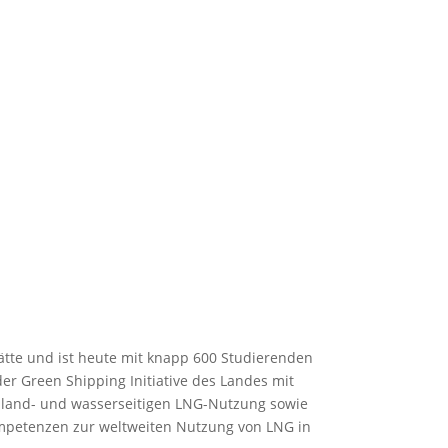
ätte und ist heute mit knapp 600 Studierenden
er Green Shipping Initiative des Landes mit
r land- und wasserseitigen LNG-Nutzung sowie
Kompetenzen zur weltweiten Nutzung von LNG in