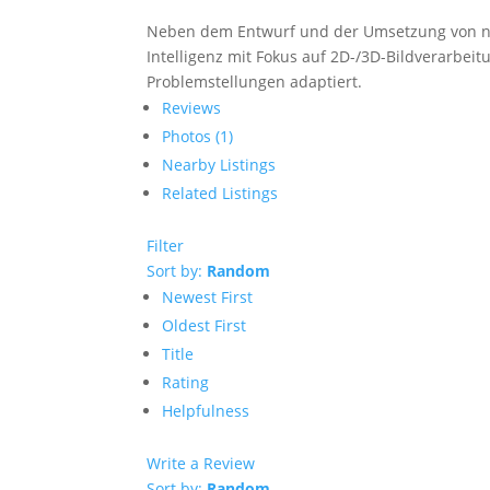
Neben dem Entwurf und der Umsetzung von ne
Intelligenz mit Fokus auf 2D-/3D-Bildverarbei
Problemstellungen adaptiert.
Reviews
Photos (1)
Nearby Listings
Related Listings
Filter
Sort by:
Random
Newest First
Oldest First
Title
Rating
Helpfulness
Write a Review
Sort by:
Random