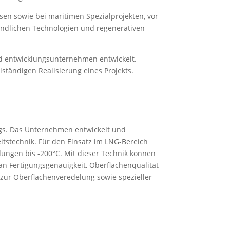
sen sowie bei maritimen Spezialprojekten, vor
undlichen Technologien und regenerativen
nd entwicklungsunternehmen entwickelt.
ständigen Realisierung eines Projekts.
gs. Das Unternehmen entwickelt und
itstechnik. Für den Einsatz im LNG-Bereich
dungen bis -200°C. Mit dieser Technik können
n Fertigungsgenauigkeit, Oberflächenqualität
zur Oberflächenveredelung sowie spezieller