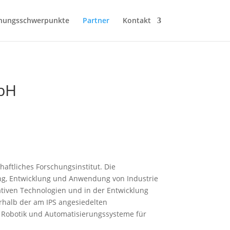
hungsschwerpunkte
Partner
Kontakt
mbH
haftliches Forschungsinstitut. Die
hung, Entwicklung und Anwendung von Industrie
vativen Technologien und in der Entwicklung
rhalb der am IPS angesiedelten
 Robotik und Automatisierungssysteme für