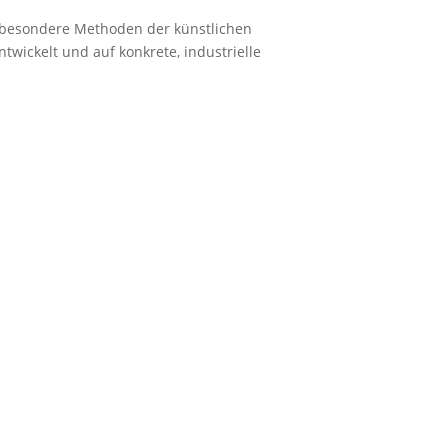
sbesondere Methoden der künstlichen
twickelt und auf konkrete, industrielle