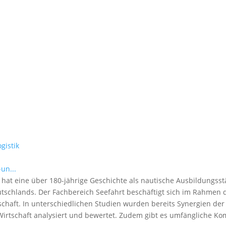
gistik
un...
 hat eine über 180-jährige Geschichte als nautische Ausbildungsst
tschlands. Der Fachbereich Seefahrt beschäftigt sich im Rahmen d
chaft. In unterschiedlichen Studien wurden bereits Synergien de
 Wirtschaft analysiert und bewertet. Zudem gibt es umfängliche 