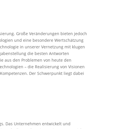
sierung. Große Veränderungen bieten jedoch
nologien und eine besondere Wertschätzung
chnologie in unserer Vernetzung mit klugen
gabenstellung die besten Antworten
die aus den Problemen von heute den
chnologien – die Realisierung von Visionen
en Kompetenzen. Der Schwerpunkt liegt dabei
gs. Das Unternehmen entwickelt und