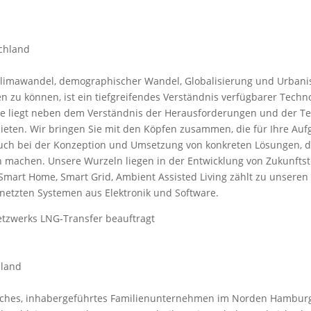
schland
Klimawandel, demographischer Wandel, Globalisierung und Urbani
 zu können, ist ein tiefgreifendes Verständnis verfügbarer Tech
rke liegt neben dem Verständnis der Herausforderungen und der Te
eten. Wir bringen Sie mit den Köpfen zusammen, die für Ihre Auf
auch bei der Konzeption und Umsetzung von konkreten Lösungen, 
 machen. Unsere Wurzeln liegen in der Entwicklung von Zukunftste
0), Smart Home, Smart Grid, Ambient Assisted Living zählt zu unser
ernetzten Systemen aus Elektronik und Software.
zwerks LNG-Transfer beauftragt
hland
disches, inhabergeführtes Familienunternehmen im Norden Hambur