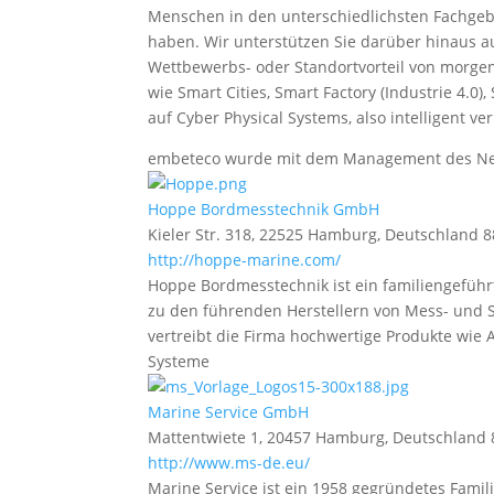
Menschen in den unterschiedlichsten Fachgebi
haben. Wir unterstützen Sie darüber hinaus 
Wettbewerbs- oder Standortvorteil von morgen
wie Smart Cities, Smart Factory (Industrie 4.
auf Cyber Physical Systems, also intelligent v
embeteco wurde mit dem Management des Net
Hoppe Bordmesstechnik GmbH
Kieler Str. 318, 22525 Hamburg, Deutschland
8
http://hoppe-marine.com/
Hoppe Bordmesstechnik ist ein familiengefüh
zu den führenden Herstellern von Mess- und S
vertreibt die Firma hochwertige Produkte wie
Systeme
Marine Service GmbH
Mattentwiete 1, 20457 Hamburg, Deutschland
http://www.ms-de.eu/
Marine Service ist ein 1958 gegründetes Fami