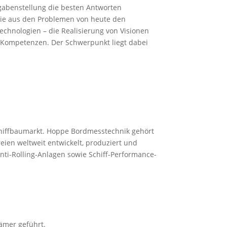
gabenstellung die besten Antworten
die aus den Problemen von heute den
chnologien – die Realisierung von Visionen
en Kompetenzen. Der Schwerpunkt liegt dabei
chiffbaumarkt. Hoppe Bordmesstechnik gehört
ien weltweit entwickelt, produziert und
nti-Rolling-Anlagen sowie Schiff-Performance-
ämer geführt.