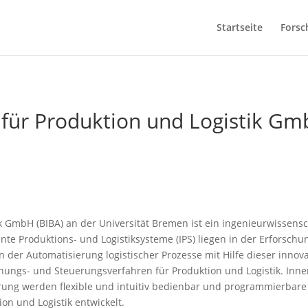
Startseite
Forsc
t für Produktion und Logistik G
k GmbH (BIBA) an der Universität Bremen ist ein ingenieurwissensc
nte Produktions- und Logistiksysteme (IPS) liegen in der Erforsc
in der Automatisierung logistischer Prozesse mit Hilfe dieser inno
anungs- und Steuerungsverfahren für Produktion und Logistik. Inne
rung werden flexible und intuitiv bedienbar und programmierbare
on und Logistik entwickelt.