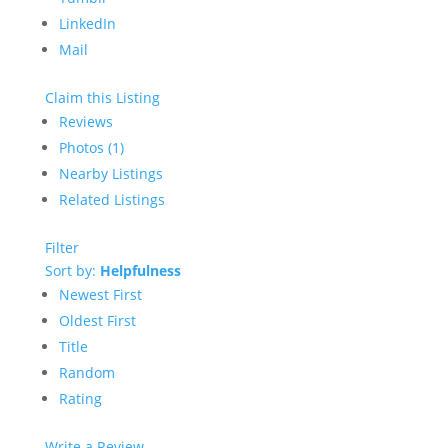
LinkedIn
Mail
Claim this Listing
Reviews
Photos (1)
Nearby Listings
Related Listings
Filter
Sort by:
Helpfulness
Newest First
Oldest First
Title
Random
Rating
Write a Review