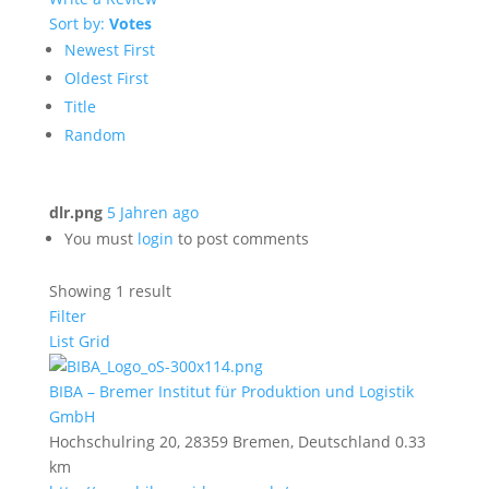
Sort by:
Votes
Newest First
Oldest First
Title
Random
dlr.png
5 Jahren ago
You must
login
to post comments
Showing 1 result
Filter
List
Grid
BIBA – Bremer Institut für Produktion und Logistik
GmbH
Hochschulring 20, 28359 Bremen, Deutschland
0.33
km