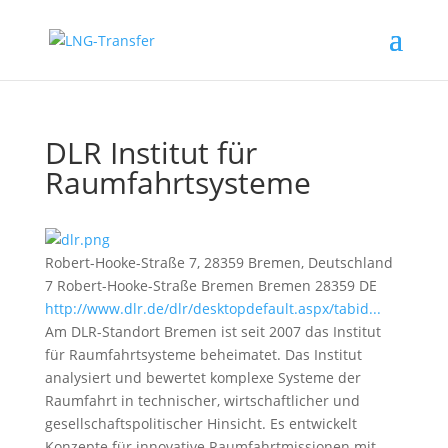
DLR Institut für
Raumfahrtsysteme
Robert-Hooke-Straße 7, 28359 Bremen, Deutschland
7 Robert-Hooke-Straße
Bremen
Bremen
28359
DE
http://www.dlr.de/dlr/desktopdefault.aspx/tabid...
Am DLR-Standort Bremen ist seit 2007 das Institut
für Raumfahrtsysteme beheimatet. Das Institut
analysiert und bewertet komplexe Systeme der
Raumfahrt in technischer, wirtschaftlicher und
gesellschaftspolitischer Hinsicht. Es entwickelt
Konzepte für innovative Raumfahrtmissionen mit