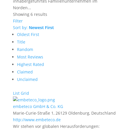
inhabergeführtes Familienunternehmen im
Norden...
Showing 6 results
Filter
Sort by:
Newest First
Oldest First
Title
Random
Most Reviews
Highest Rated
Claimed
Unclaimed
List
Grid
embeteco GmbH & Co. KG
Marie-Curie-Straße 1, 26129 Oldenburg, Deutschland
http://www.embeteco.de
Wir stehen vor globalen Herausforderungen: