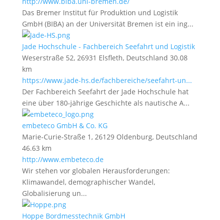
http://www.biba.uni-bremen.de/
Das Bremer Institut für Produktion und Logistik
GmbH (BIBA) an der Universität Bremen ist ein ing...
Jade Hochschule - Fachbereich Seefahrt und Logistik
Weserstraße 52, 26931 Elsfleth, Deutschland
30.08
km
https://www.jade-hs.de/fachbereiche/seefahrt-un...
Der Fachbereich Seefahrt der Jade Hochschule hat
eine über 180-jährige Geschichte als nautische A...
embeteco GmbH & Co. KG
Marie-Curie-Straße 1, 26129 Oldenburg, Deutschland
46.63 km
http://www.embeteco.de
Wir stehen vor globalen Herausforderungen:
Klimawandel, demographischer Wandel,
Globalisierung un...
Hoppe Bordmesstechnik GmbH