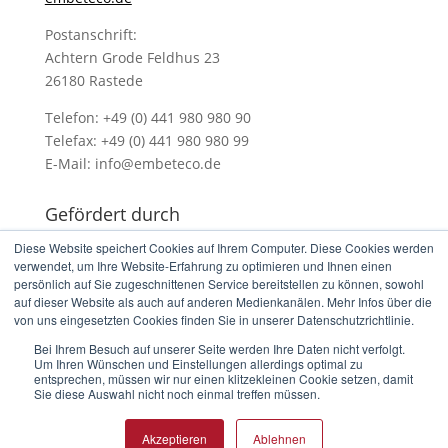
Postanschrift:
Achtern Grode Feldhus 23
26180 Rastede
Telefon: +49 (0) 441 980 980 90
Telefax: +49 (0) 441 980 980 99
E-Mail: info@embeteco.de
Gefördert durch
Diese Website speichert Cookies auf Ihrem Computer. Diese Cookies werden
verwendet, um Ihre Website-Erfahrung zu optimieren und Ihnen einen
persönlich auf Sie zugeschnittenen Service bereitstellen zu können, sowohl
auf dieser Website als auch auf anderen Medienkanälen. Mehr Infos über die
von uns eingesetzten Cookies finden Sie in unserer Datenschutzrichtlinie.
Bei Ihrem Besuch auf unserer Seite werden Ihre Daten nicht verfolgt.
Um Ihren Wünschen und Einstellungen allerdings optimal zu
©
embeteco GmbH & Co. KG
|
Impressum
|
entsprechen, müssen wir nur einen klitzekleinen Cookie setzen, damit
Datenschutz
Sie diese Auswahl nicht noch einmal treffen müssen.
Akzeptieren
Ablehnen