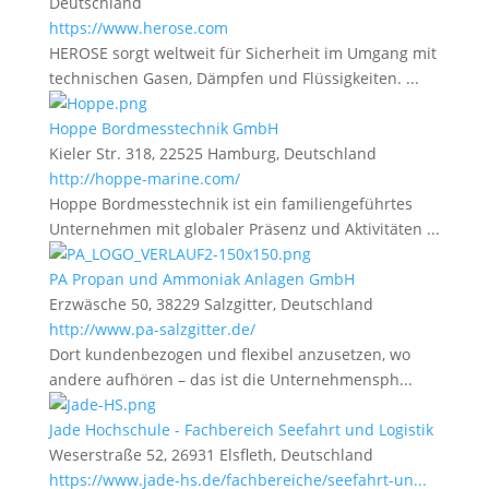
Deutschland
https://www.herose.com
HEROSE sorgt weltweit für Sicherheit im Umgang mit
technischen Gasen, Dämpfen und Flüssigkeiten. ...
Hoppe Bordmesstechnik GmbH
Kieler Str. 318, 22525 Hamburg, Deutschland
http://hoppe-marine.com/
Hoppe Bordmesstechnik ist ein familiengeführtes
Unternehmen mit globaler Präsenz und Aktivitäten ...
PA Propan und Ammoniak Anlagen GmbH
Erzwäsche 50, 38229 Salzgitter, Deutschland
http://www.pa-salzgitter.de/
Dort kundenbezogen und flexibel anzusetzen, wo
andere aufhören – das ist die Unternehmensph...
Jade Hochschule - Fachbereich Seefahrt und Logistik
Weserstraße 52, 26931 Elsfleth, Deutschland
https://www.jade-hs.de/fachbereiche/seefahrt-un...