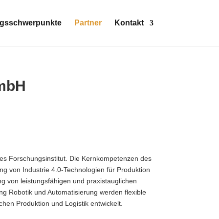
gsschwerpunkte
Partner
Kontakt
GmbH
ches Forschungsinstitut. Die Kernkompetenzen des
ng von Industrie 4.0-Technologien für Produktion
ung von leistungsfähigen und praxistauglichen
ng Robotik und Automatisierung werden flexible
hen Produktion und Logistik entwickelt.