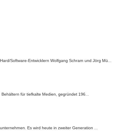
ard/Software-Entwicklern Wolfgang Schram und Jörg Mü...
n Behältern für tiefkalte Medien, gegründet 196...
unternehmen. Es wird heute in zweiter Generation ...