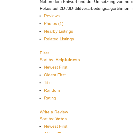
Neben dem Entwurf und der Umsetzung von neuart
Fokus auf 2D-/3D-Bildverarbeitungsalgortihmen in
Reviews
Photos (1)
Nearby Listings
Related Listings
Filter
Sort by:
Helpfulness
Newest First
Oldest First
Title
Random
Rating
Write a Review
Sort by:
Votes
Newest First