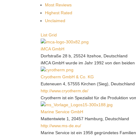
Most Reviews
Highest Rated
Unclaimed
List
Grid
iMCA GmbH
Dorfstraße 28 b, 25524 Itzehoe, Deutschland
iMCA GmbH wurde im Jahr 1992 von den beiden H
Cryotherm GmbH & Co. KG
Euteneuen 4, 57555 Kirchen (Sieg), Deutschland
http://www.cryotherm.de/
Cryotherm ist ein Spezialist für die Produktion vo
Marine Service GmbH
Mattentwiete 1, 20457 Hamburg, Deutschland
http://www.ms-de.eu/
Marine Service ist ein 1958 gegründetes Familien