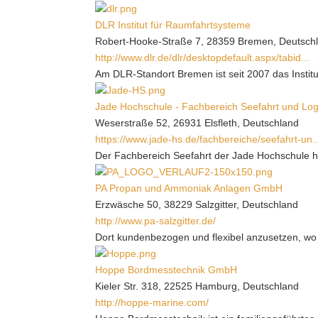
DLR Institut für Raumfahrtsysteme
Robert-Hooke-Straße 7, 28359 Bremen, Deutsch
http://www.dlr.de/dlr/desktopdefault.aspx/tabid...
Am DLR-Standort Bremen ist seit 2007 das Institu
Jade Hochschule - Fachbereich Seefahrt und Logi
Weserstraße 52, 26931 Elsfleth, Deutschland
https://www.jade-hs.de/fachbereiche/seefahrt-un..
Der Fachbereich Seefahrt der Jade Hochschule hat
PA Propan und Ammoniak Anlagen GmbH
Erzwäsche 50, 38229 Salzgitter, Deutschland
http://www.pa-salzgitter.de/
Dort kundenbezogen und flexibel anzusetzen, wo
Hoppe Bordmesstechnik GmbH
Kieler Str. 318, 22525 Hamburg, Deutschland
http://hoppe-marine.com/