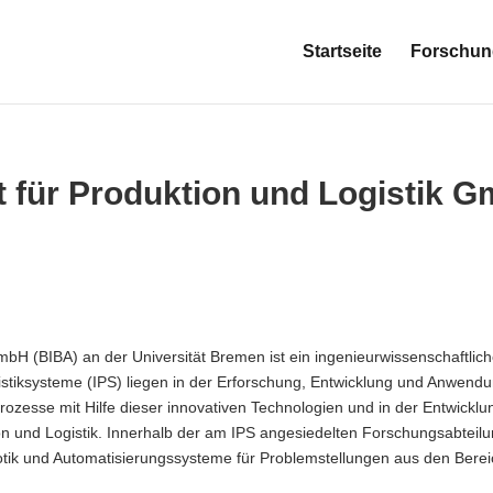
Startseite
Forschun
t für Produktion und Logistik 
GmbH (BIBA) an der Universität Bremen ist ein ingenieurwissenschaftli
istiksysteme (IPS) liegen in der Erforschung, Entwicklung und Anwendu
 Prozesse mit Hilfe dieser innovativen Technologien und in der Entwickl
n und Logistik. Innerhalb der am IPS angesiedelten Forschungsabteilu
tik und Automatisierungssysteme für Problemstellungen aus den Bereic