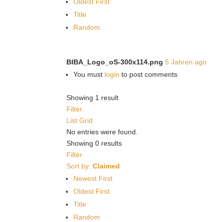
Oldest First
Title
Random
BIBA_Logo_oS-300x114.png
5 Jahren ago
You must
login
to post comments
Showing 1 result
Filter
List
Grid
No entries were found.
Showing 0 results
Filter
Sort by:
Claimed
Newest First
Oldest First
Title
Random