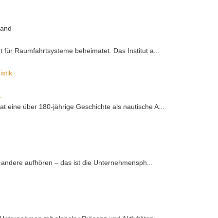
land
t für Raumfahrtsysteme beheimatet. Das Institut a...
stik
.
 eine über 180-jährige Geschichte als nautische A...
 andere aufhören – das ist die Unternehmensph...