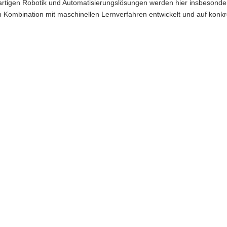
igen Robotik und Automatisierungslösungen werden hier insbesondere
 Kombination mit maschinellen Lernverfahren entwickelt und auf konkret