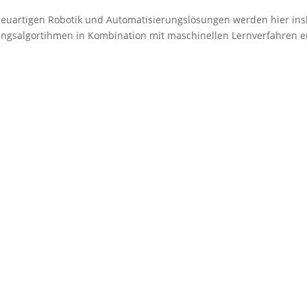
uartigen Robotik und Automatisierungslösungen werden hier in
tungsalgortihmen in Kombination mit maschinellen Lernverfahren en