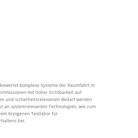
nd bewertet komplexe Systeme der Raumfahrt in
ahrtmissionen mit hoher Sichtbarkeit auf
en und sicherheitsrelevanten Bedarf werden
tut an systemrelevanten Technologien, wie zum
nem kryogenen Testlabor für
haltens bei.