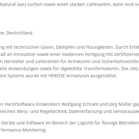
Natural Gas) suchen sowie einen starken Lieferanten, dann sind sie
oe, Deutschland
ng mit technischen Gasen, Dämpfen und Flüssigkeiten. Durch Erfah
aß an Innovation sowie einer modernen Fertigung mit zertifizier
Hersteller und Lieferanten für Armaturen und Sicherheitsventile
ielle Anwendungen sowie für ölgekühlte Transformatoren. Die LNG-
ine Systems wurde mit HEROSE Armaturen ausgestattet.
 Hard/Software-Entwicklern Wolfgang Schram und Jörg Müller gegr
reichen Mess- und Regeltechnik, Datenerfassung und Sensorausw
eräte und Software im Bereich der Logistik für flüssige Betriebsst
formance-Monitoring.