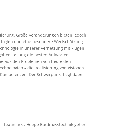
sierung. Große Veränderungen bieten jedoch
nologien und eine besondere Wertschätzung
chnologie in unserer Vernetzung mit klugen
gabenstellung die besten Antworten
die aus den Problemen von heute den
chnologien – die Realisierung von Visionen
en Kompetenzen. Der Schwerpunkt liegt dabei
chiffbaumarkt. Hoppe Bordmesstechnik gehört