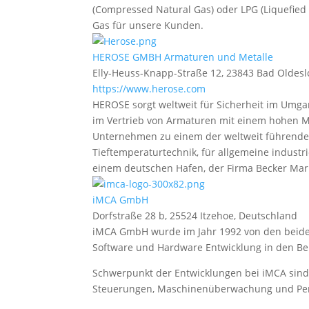
(Compressed Natural Gas) oder LPG (Liquefied 
Gas für unsere Kunden.
HEROSE GMBH Armaturen und Metalle
Elly-Heuss-Knapp-Straße 12, 23843 Bad Oldesl
https://www.herose.com
HEROSE sorgt weltweit für Sicherheit im Umga
im Vertrieb von Armaturen mit einem hohen M
Unternehmen zu einem der weltweit führenden 
Tieftemperaturtechnik, für allgemeine industr
einem deutschen Hafen, der Firma Becker Mar
iMCA GmbH
Dorfstraße 28 b, 25524 Itzehoe, Deutschland
iMCA GmbH wurde im Jahr 1992 von den beiden
Software und Hardware Entwicklung in den Be
Schwerpunkt der Entwicklungen bei iMCA sind G
Steuerungen, Maschinenüberwachung und Per