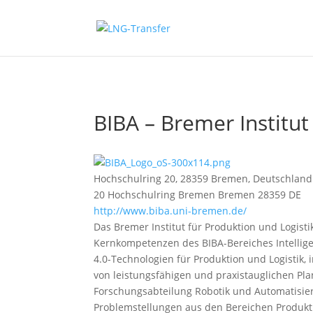
BIBA – Bremer Institu
Hochschulring 20, 28359 Bremen, Deutschland
20 Hochschulring
Bremen
Bremen
28359
DE
http://www.biba.uni-bremen.de/
Das Bremer Institut für Produktion und Logisti
Kernkompetenzen des BIBA-Bereiches Intellige
4.0-Technologien für Produktion und Logistik, 
von leistungsfähigen und praxistauglichen Pl
Forschungsabteilung Robotik und Automatisie
Problemstellungen aus den Bereichen Produkti