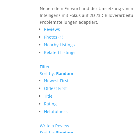
Neben dem Entwurf und der Umsetzung von ne
Intelligenz mit Fokus auf 2D-/3D-Bildverarbei
Problemstellungen adaptiert.
Reviews
Photos (1)
Nearby Listings
Related Listings
Filter
Sort by:
Random
Newest First
Oldest First
Title
Rating
Helpfulness
Write a Review
Sort by:
Random