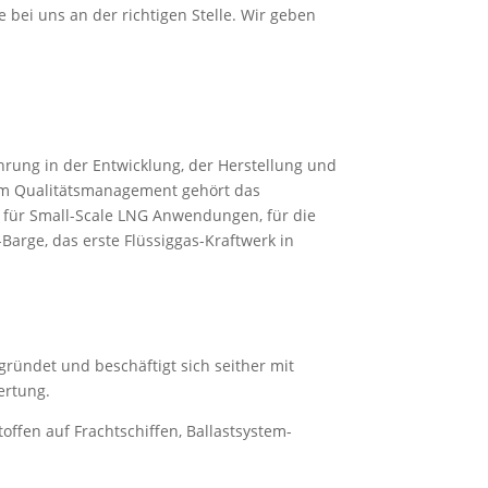
 bei uns an der richtigen Stelle. Wir geben
rung in der Entwicklung, der Herstellung und
tem Qualitätsmanagement gehört das
 für Small-Scale LNG Anwendungen, für die
Barge, das erste Flüssiggas-Kraftwerk in
ündet und beschäftigt sich seither mit
ertung.
offen auf Frachtschiffen, Ballastsystem-