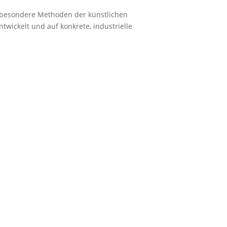
sbesondere Methoden der künstlichen
twickelt und auf konkrete, industrielle