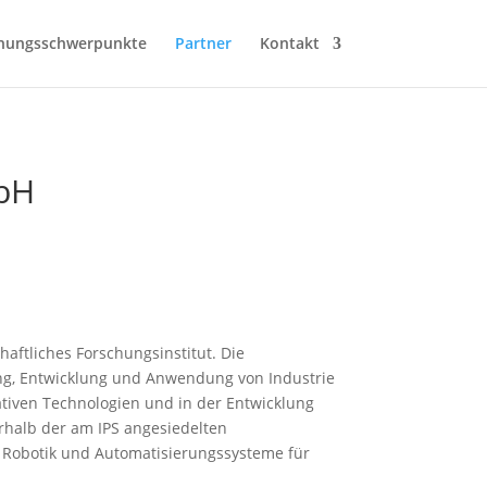
hungsschwerpunkte
Partner
Kontakt
mbH
haftliches Forschungsinstitut. Die
hung, Entwicklung und Anwendung von Industrie
vativen Technologien und in der Entwicklung
rhalb der am IPS angesiedelten
 Robotik und Automatisierungssysteme für