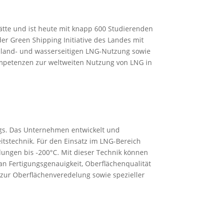
ätte und ist heute mit knapp 600 Studierenden
er Green Shipping Initiative des Landes mit
r land- und wasserseitigen LNG-Nutzung sowie
Kompetenzen zur weltweiten Nutzung von LNG in
gs. Das Unternehmen entwickelt und
itstechnik. Für den Einsatz im LNG-Bereich
dungen bis -200°C. Mit dieser Technik können
n Fertigungsgenauigkeit, Oberflächenqualität
zur Oberflächenveredelung sowie spezieller