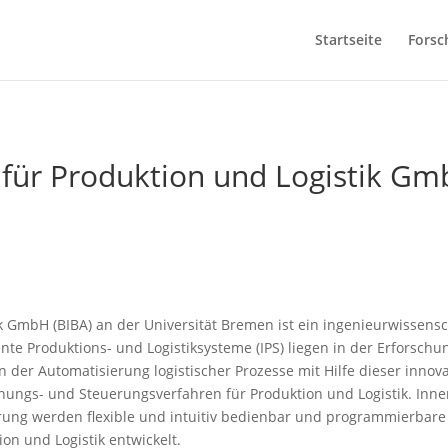
Startseite
Forsc
t für Produktion und Logistik G
k GmbH (BIBA) an der Universität Bremen ist ein ingenieurwissensc
nte Produktions- und Logistiksysteme (IPS) liegen in der Erforsc
in der Automatisierung logistischer Prozesse mit Hilfe dieser inno
anungs- und Steuerungsverfahren für Produktion und Logistik. Inne
rung werden flexible und intuitiv bedienbar und programmierbare
on und Logistik entwickelt.