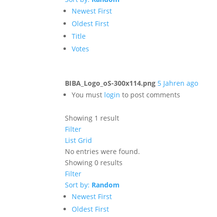
Newest First
Oldest First
Title
Votes
BIBA_Logo_oS-300x114.png
5 Jahren ago
You must
login
to post comments
Showing 1 result
Filter
List
Grid
No entries were found.
Showing 0 results
Filter
Sort by:
Random
Newest First
Oldest First