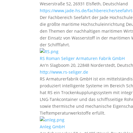
Weserstraße 52, 26931 Elsfleth, Deutschland
https://www.jade-hs.de/fachbereiche/seefahrt-
Der Fachbereich Seefahrt der Jade Hochschule
die größte maritime Hochschuleinrichtung Deu
den Themen der nachhaltigen maritimen Wirts
der Einsatz von Wasserstoff in der maritimen
der Schifffahrt.
RS Roman Seliger Armaturen Fabrik GmbH
An'n Slagboom 20, 22848 Norderstedt, Deutsc
http://www.rs-seliger.de
RS Armaturerfabrik GmbH ist ein mittelstän
produziert intelligente Systeme im Bereich Sc
hat RS ein Trockenkupplungssystem mit integr
LNG-Tankcontainer und das schiffsseitige Ro
sowie thermische und mechanische Eigenschaft
Tieftemperaturwerkstoffe erfüllt.
Anleg GmbH